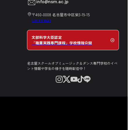
info@nsm.ac.jp
〒460-0008 名古屋市中区栄3-19-15
Google map
文部科学大臣認定
「職業実践専門課程」学校情報公開
名古屋スクールオブミュージック＆ダンス専門学校のイベ
ント情報や学生の様子を随時配信中！