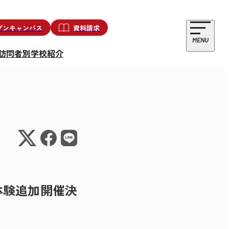
プンキャンパス
資料請求
MENU
訪問者別
学校紹介
体験追加開催決