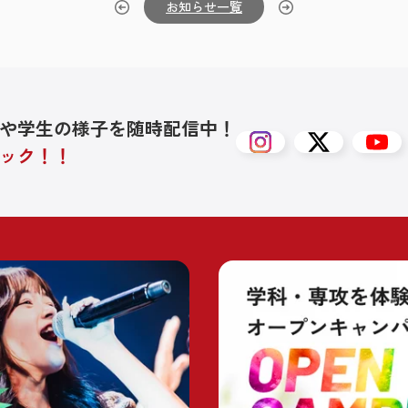
お知らせ一覧
や学生の様子を随時配信中！
ック！！