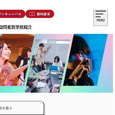
プンキャンパス
資料請求
MENU
訪問者別
学校紹介
会を選ぶ