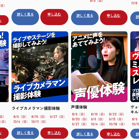
（日）
8/9
11/8
（日）
詳しく見る
申し込む
詳しく見る
申し込む
む
声優体験
ヴォ
ライブカメラマン撮影体験
キル
（日）
（日）
（日）
8/9
8/16
8/23
日）
（日）
（日）
（日）
8/9
8/16
9/27
（日）
（日）
（日）
8/30
9/6
9/13
8/9
（日）
（日）
（日）
10/4
10/11
（日）
（日）
（日）
9/27
10/4
10/18
10/1
む
詳しく見る
申し込む
詳しく見る
申し込む