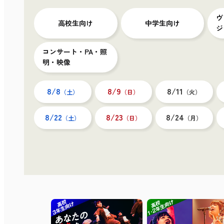
ヴ
高校生向け
中学生向け
ジ
コンサート・PA・照
明・映像
8/8
8/9
8/11
（土）
（日）
（火）
8/22
8/23
8/24
（土）
（日）
（月）