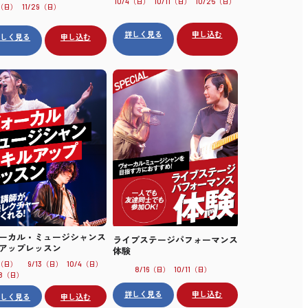
（日）
（日）
（日）
10/4
10/11
10/25
（日）
（日）
11/29
詳しく見る
申し込む
詳しく見る
申し込む
ーカル・ミュージシャンス
ライブステージパフォーマンス
アップレッスン
体験
（日）
（日）
（日）
9/13
10/4
（日）
（日）
8/16
10/11
（日）
8
詳しく見る
申し込む
詳しく見る
申し込む