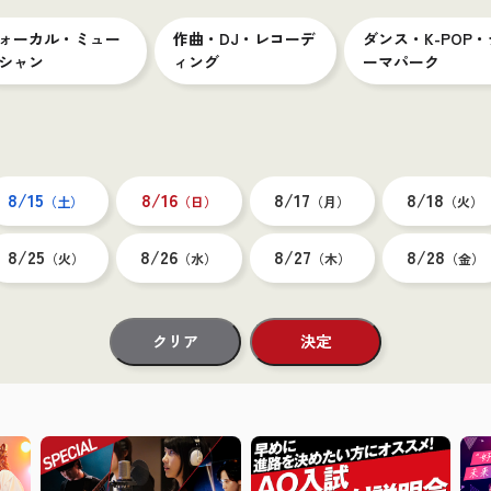
ォーカル・ミュー
作曲・DJ・レコーデ
ダンス・K-POP・
シャン
ィング
ーマパーク
8/15
8/16
8/17
8/18
（土）
（日）
（月）
（火）
8/25
8/26
8/27
8/28
（火）
（水）
（木）
（金）
クリア
決定