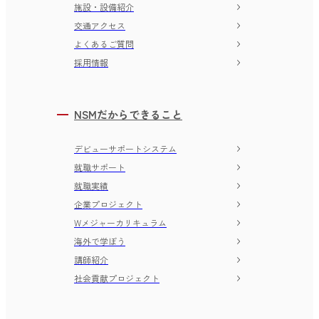
施設・設備紹介
交通アクセス
よくあるご質問
採用情報
NSMだからできること
デビューサポートシステム
就職サポート
就職実績
企業プロジェクト
Wメジャーカリキュラム
海外で学ぼう
講師紹介
社会貢献プロジェクト