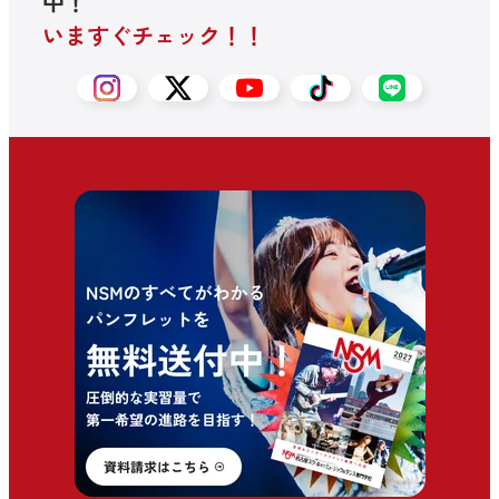
中！
いますぐチェック！！