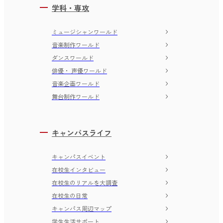
学科・専攻
ミュージシャンワールド
音楽制作ワールド
ダンスワールド
俳優・ 声優ワールド
音楽企画ワールド
舞台制作ワールド
キャンパスライフ
キャンパスイベント
在校生インタビュー
在校生のリアルを大調査
在校生の日常
キャンパス周辺マップ
学生生活サポート