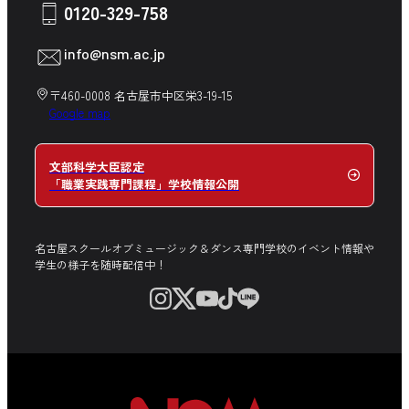
卒業生の方へ
0120-329-758
在校生の方へ
info@nsm.ac.jp
中学生の方へ
〒460-0008 名古屋市中区栄3-19-15
Google map
文部科学大臣認定
「職業実践専門課程」学校情報公開
名古屋スクールオブミュージック＆ダンス専門学校のイベント情報や
学生の様子を随時配信中！