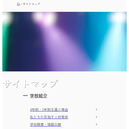
サイトマップ
サイトマップ
学校紹介
4年制・3年制を選ぶ理由
私たちの目指す人材育成
学校概要・情報公開