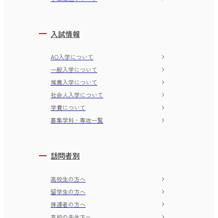
入試情報
AO入学について
一般入学について
推薦入学について
社会人入学について
学費について
募集学科・専攻一覧
訪問者別
高校生の方へ
留学生の方へ
保護者の方へ
高校の先生方へ