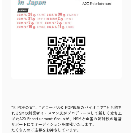
“K-POPの父”、”グローバルK-POP現象のパイオニア”とも称さ
れるSMの創業者イ・スマン氏がプロデュースして新しく立ち上
げたA20 Entertainment Groupが、NSMと全国の姉妹校の運営
サポートにてオーディションを開催いたします。
たくさんのご応募をお待ちしています。