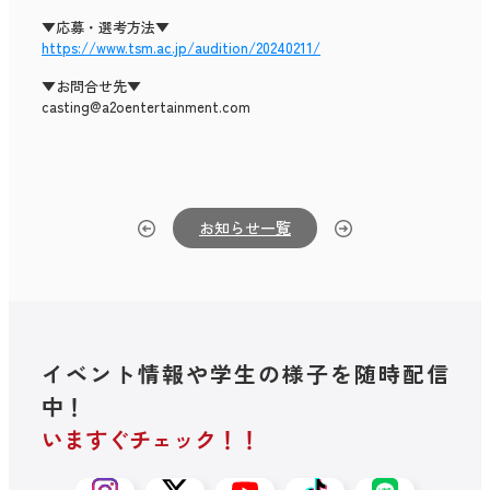
▼応募・選考方法▼
https://www.tsm.ac.jp/audition/20240211/
▼お問合せ先▼
casting@a2oentertainment.com
お知らせ一覧
イベント情報や学生の様子を随時配信
中！
いますぐチェック！！