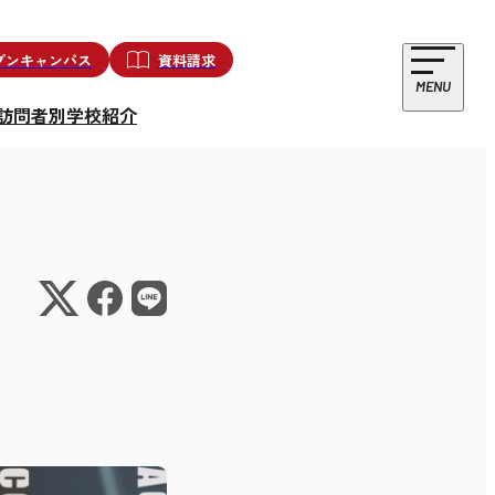
プンキャンパス
資料請求
MENU
訪問者別
学校紹介