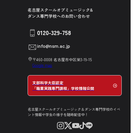
名古屋スクールオブミュージック&
ダンス専門学校へのお問い合わせ
0120-329-758
info@nsm.ac.jp
〒460-0008 名古屋市中区栄3-19-15
Google map
文部科学大臣認定
「職業実践専門課程」学校情報公開
名古屋スクールオブミュージック＆ダンス専門学校のイベ
ント情報や学生の様子を随時配信中！