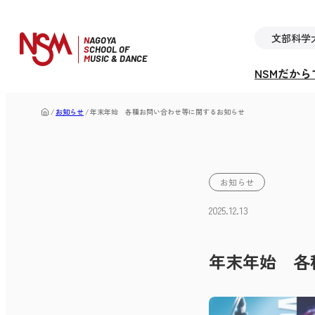
文部科学
N
AGOYA
S
CHOOL OF
M
USIC & DANCE
NSMだか
お知らせ
年末年始 各種お問い合わせ等に関するお知らせ
お知らせ
2025.12.13
年末年始 各