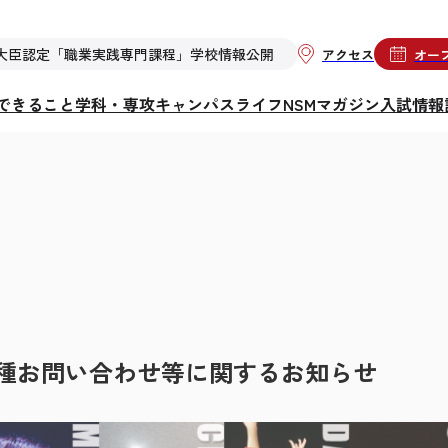
大臣認定「職業実践専門課程」学校情報公開
アクセス
オー
らできること
学科・専攻
キャンパスライフ
NSMマガジン
入試情報
種お問い合わせ等に関するお知らせ