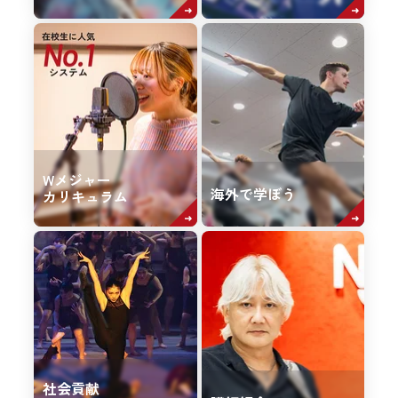
Wメジャー
海外で学ぼう
カリキュラム
社会貢献