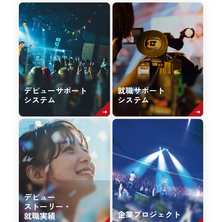
デビューサポート
就職サポート
システム
システム
デビュー
ストーリー・
企業プロジェクト
就職実績