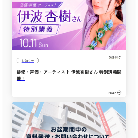
2026-08-01
お知らせ
俳優・声優・アーティスト 伊波杏樹さん 特別講義開
催！
More