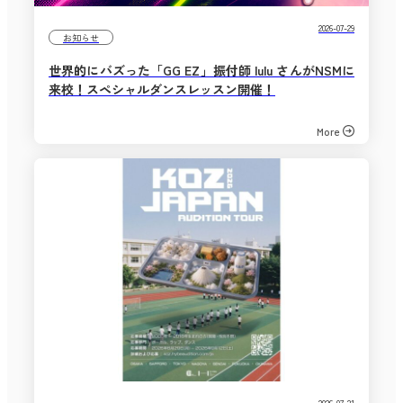
2026-07-29
お知らせ
世界的にバズった「GG EZ」振付師 lulu さんがNSMに
来校！スペシャルダンスレッスン開催！
More
2026-07-21