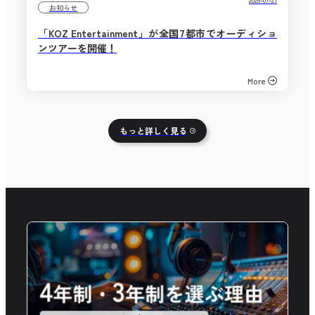
お知らせ
「KOZ Entertainment」が全国7都市でオーディショ
ンツアーを開催！
More
もっと詳しく見る