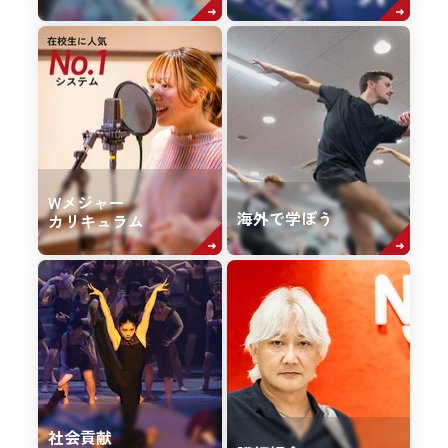
Wメジャー
海外で学ぼう
カリキュラム
社会貢献