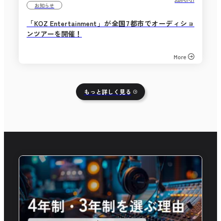
お知らせ
「KOZ Entertainment」が全国7都市でオーディショ
ンツアーを開催！
More
もっと詳しく見る