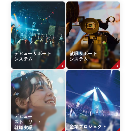
デビューサポート
就職サポート
システム
システム
デビュー
ストーリー・
企業プロジェクト
就職実績