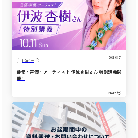
2026-08-01
お知らせ
俳優・声優・アーティスト 伊波杏樹さん 特別講義開
催！
More