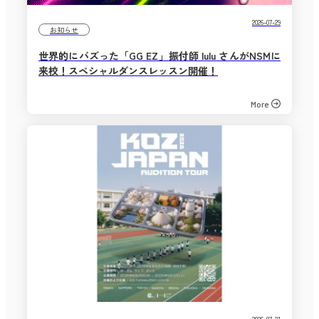
2026-07-29
お知らせ
世界的にバズった「GG EZ」振付師 lulu さんがNSMに
来校！スペシャルダンスレッスン開催！
More
2026-07-21