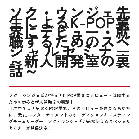
ソク・ウンジェ先
生によるK-POP業
界にデビュー・就
職するためのスペ
シャルセミナー
～新人開発室の裏
話～
ソク・ウンジェ氏が語る！K-POP業界にデビュー・就職する
ための歩みと新人開発室の裏話！
世界中で大人気のK-POP業界。そのデビューを夢見るあなた
に、元YGエンターテイメントのオーディションキャスティン
グチームリーダー、ソク・ウンジェ氏が直接伝えるスペシャル
セミナーが開催決定！