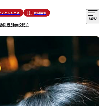
プンキャンパス
資料請求
MENU
訪問者別
学校紹介