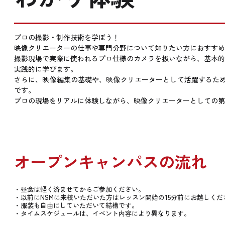
プロの撮影・制作技術を学ぼう！
映像クリエーターの仕事や専門分野について知りたい方におすすめ
撮影現場で実際に使われるプロ仕様のカメラを扱いながら、基本的
実践的に学びます。
さらに、映像編集の基礎や、映像クリエーターとして活躍するため
です。
プロの現場をリアルに体験しながら、映像クリエーターとしての
オープンキャンパスの流れ
・昼食は軽く済ませてからご参加ください。
・以前にNSMに来校いただいた方はレッスン開始の15分前にお越しくだ
・服装も自由にしていただいて結構です。
・タイムスケジュールは、イベント内容により異なります。