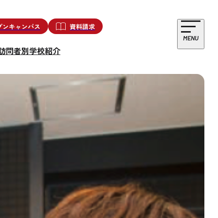
プンキャンパス
資料請求
MENU
訪問者別
学校紹介