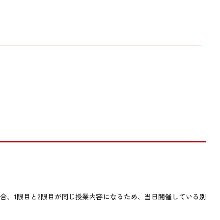
される場合、1限目と2限目が同じ授業内容になるため、当日開催している別