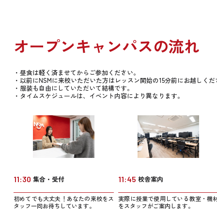
オープンキャンパスの流れ
・昼食は軽く済ませてからご参加ください。
・以前にNSMに来校いただいた方はレッスン開始の15分前にお越しくだ
・服装も自由にしていただいて結構です。
・タイムスケジュールは、イベント内容により異なります。
11:30
集合・受付
11:45
校舎案内
初めてでも大丈夫！あなたの来校をス
実際に授業で使用している教室・機
タッフ一同お待ちしています。
をスタッフがご案内します。