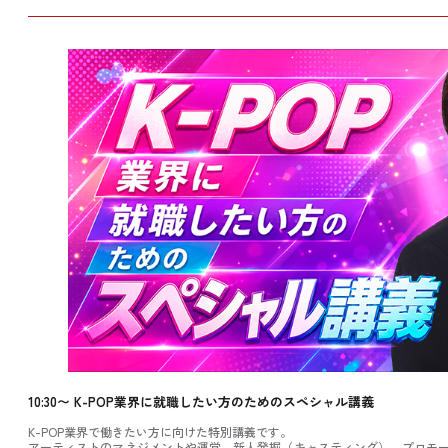
10:30〜
K-POP業界に就職したい方のためのスペシャル講義
K-POP業界で働きたい方に向けた特別講義です。
アーティストのマネジメントや運営、新人発掘（キャスティング）、プロモーシ