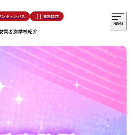
プンキャンパス
資料請求
MENU
訪問者別
学校紹介