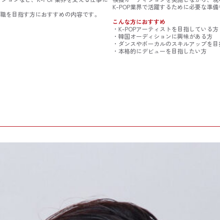
K-POP業界で活躍するために必要な準
就職を目指す方におすすめの内容です。
こんな方におすすめ
・K-POPアーティストを目指している方
・韓国オーディションに興味がある方
・ダンスやボーカルのスキルアップを目
・本格的にデビューを目指したい方