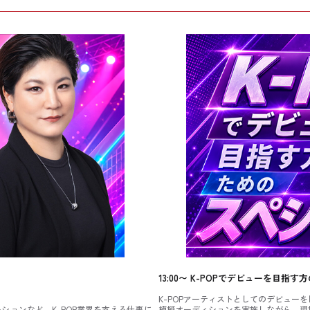
13:00〜
K-POPでデビューを目指す
K-POPアーティストとしてのデビュー
ョンなど、K-POP業界を支える仕事に
模擬オーディションを実施しながら、現