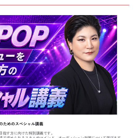
方のためのスペシャル講義
を目指す方に向けた特別講義です。
場で求められるスキルやマインド、オーディション対策について学びます。