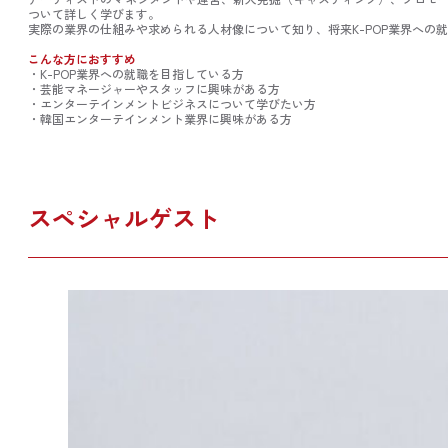
ついて詳しく学びます。
実際の業界の仕組みや求められる人材像について知り、将来K-POP業界への
こんな方におすすめ
・K-POP業界への就職を目指している方
・芸能マネージャーやスタッフに興味がある方
・エンターテインメントビジネスについて学びたい方
・韓国エンターテインメント業界に興味がある方
スペシャルゲスト