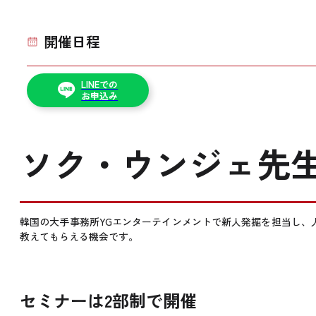
開催日程
LINEでの
お申込み
ソク・ウンジェ先生
韓国の大手事務所YGエンターテインメントで新人発掘を担当し、
教えてもらえる機会です。
セミナーは2部制で開催