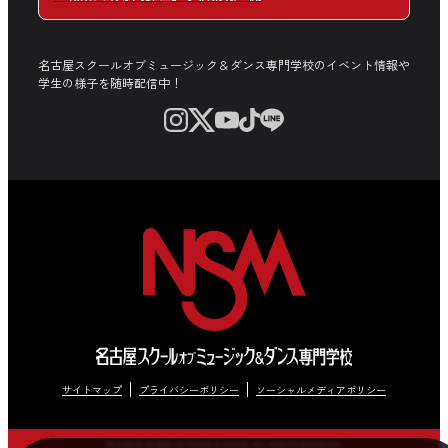
名古屋スクールオブミュージック＆ダンス専門学校のイベント情報や
学生の様子を随時配信中！
サイトマップ
プライバシーポリシー
ソーシャルメディアポリシー
© NAGOYA SCHOOL OF MUSIC & DANCE. ALL RIGHTS RESERVED.