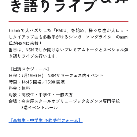
き語りライブ
tiktokで大バズりした「PAKU」を始め、様々な曲が大ヒット
しタイアップ曲も多数手がけるシンガーソングライターのasmi
氏がNSMに来校！
当日は、NSMでしか聞けないプレミアムトークとスペシャル弾
き語りライブを行います。
【出演スケジュール】
日程：7月19日(日) NSMサマーフェス内イベント
時間：14:45 開場／15:00 開演
料金：無料
対象：高校生・中学生・一般の方
会場：名古屋スクールオブミュージック＆ダンス専門学校
8階イベントホール
【高校生・中学生 予約受付フォーム】