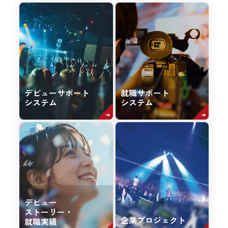
デビューサポート
就職サポート
システム
システム
デビュー
ストーリー・
企業プロジェクト
就職実績