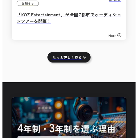
お知らせ
「KOZ Entertainment」が全国7都市でオーディショ
ンツアーを開催！
More
もっと詳しく見る