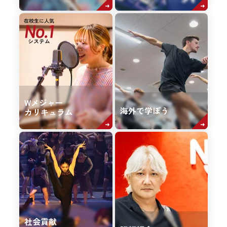
Wメジャー
海外で学ぼう
カリキュラム
社会貢献