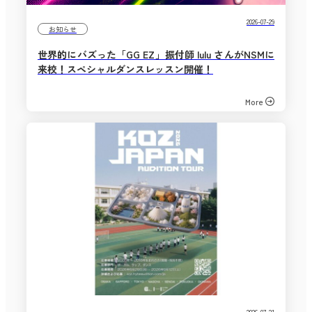
2026-07-29
お知らせ
世界的にバズった「GG EZ」振付師 lulu さんがNSMに
来校！スペシャルダンスレッスン開催！
More
2026-07-21