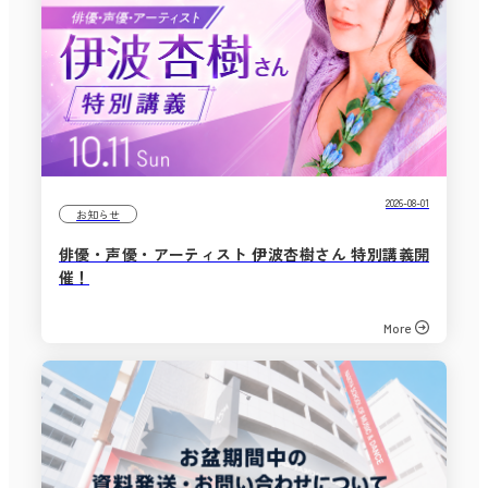
2026-08-01
お知らせ
俳優・声優・アーティスト 伊波杏樹さん 特別講義開
催！
More