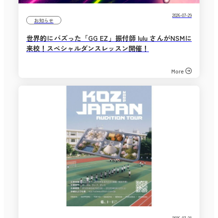
2026-07-29
お知らせ
世界的にバズった「GG EZ」振付師 lulu さんがNSMに
来校！スペシャルダンスレッスン開催！
More
2026-07-21