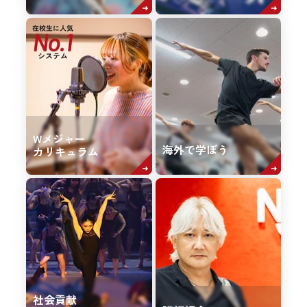
Wメジャー
海外で学ぼう
カリキュラム
社会貢献