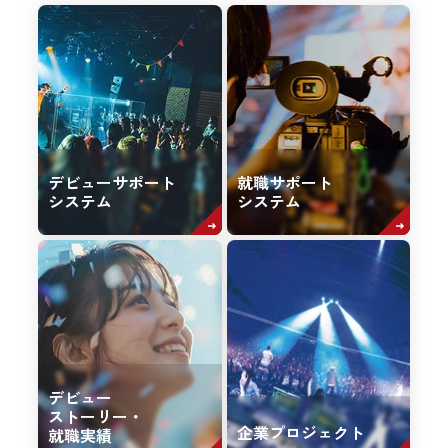
デビューサポート
就職サポート
システム
システム
デビュー
ストーリー・
企業プロジェクト
就職実績