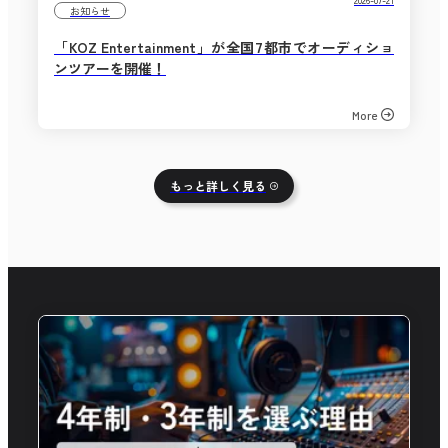
お知らせ
「KOZ Entertainment」が全国7都市でオーディショ
ンツアーを開催！
More
もっと詳しく見る