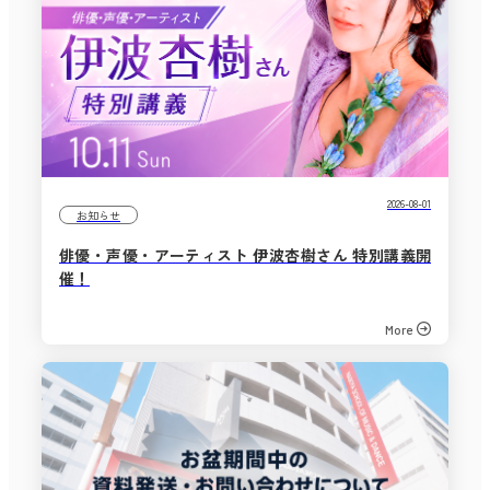
2026-08-01
お知らせ
俳優・声優・アーティスト 伊波杏樹さん 特別講義開
催！
More