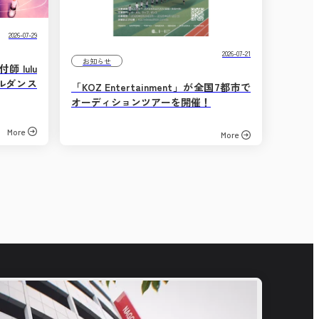
2026-07-29
2026-07-21
お知らせ
 lulu
ルダンス
「KOZ Entertainment」が全国7都市で
オーディションツアーを開催！
More
More