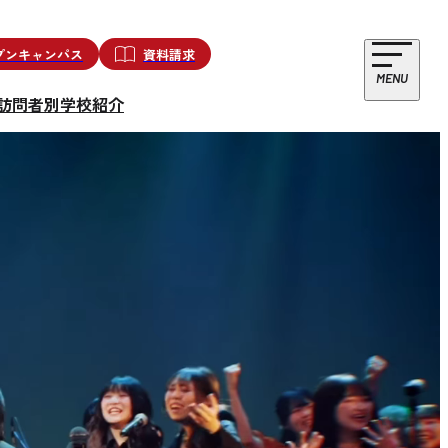
プンキャンパス
資料請求
MENU
訪問者別
学校紹介