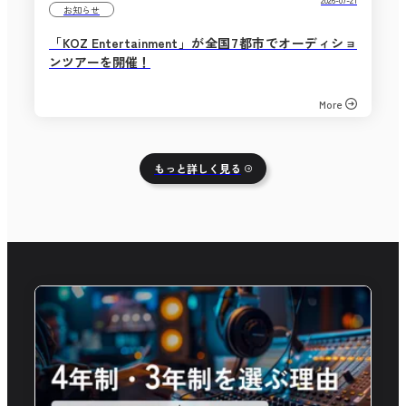
お知らせ
「KOZ Entertainment」が全国7都市でオーディショ
ンツアーを開催！
More
もっと詳しく見る