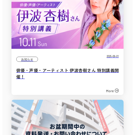
2026-08-01
お知らせ
俳優・声優・アーティスト 伊波杏樹さん 特別講義開
催！
More