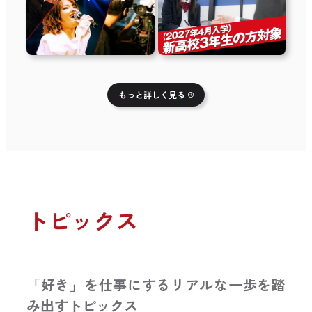
もっと詳しく見る
トピックス
「好き」を仕事にするリアルな一歩を踏
み出すトピックス