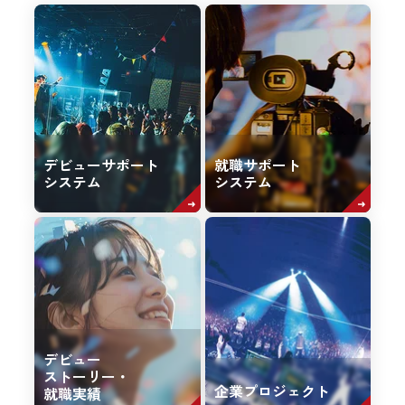
デビューサポート
就職サポート
システム
システム
デビュー
ストーリー・
企業プロジェクト
就職実績