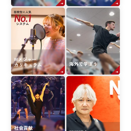
Wメジャー
海外で学ぼう
カリキュラム
社会貢献