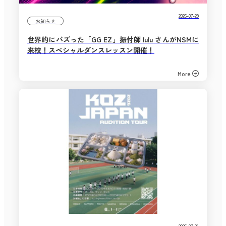
2026-07-29
お知らせ
世界的にバズった「GG EZ」振付師 lulu さんがNSMに
来校！スペシャルダンスレッスン開催！
More
2026-07-21